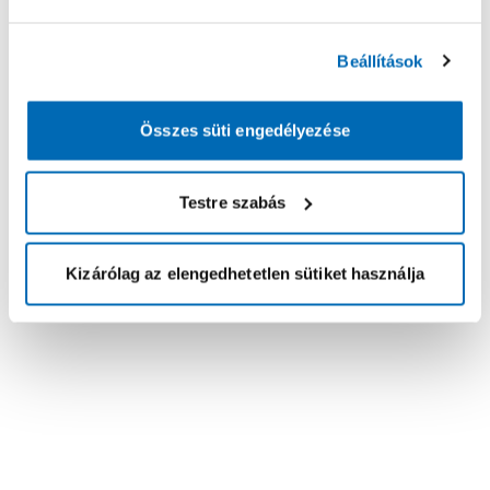
Beállítások
Összes süti engedélyezése
Testre szabás
Kizárólag az elengedhetetlen sütiket használja