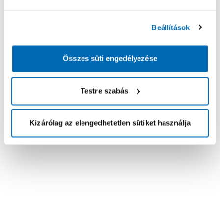
Beállítások
Összes süti engedélyezése
Testre szabás
Kizárólag az elengedhetetlen sütiket használja