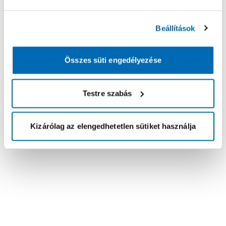
Beállítások
Összes süti engedélyezése
Testre szabás
Kizárólag az elengedhetetlen sütiket használja