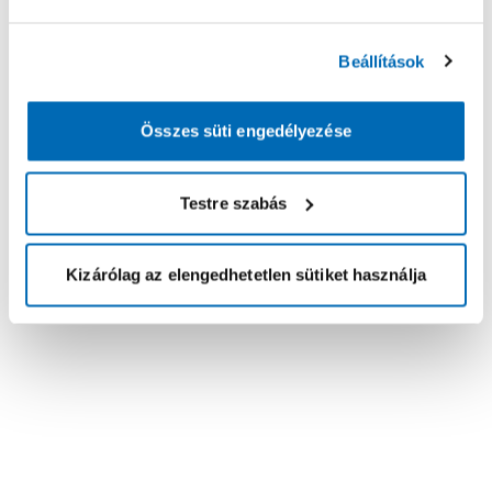
Beállítások
Összes süti engedélyezése
Testre szabás
Kizárólag az elengedhetetlen sütiket használja