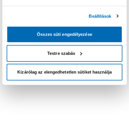
Beállítások
Összes süti engedélyezése
Testre szabás
Kizárólag az elengedhetetlen sütiket használja