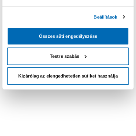
Beállítások
Összes süti engedélyezése
Testre szabás
Kizárólag az elengedhetetlen sütiket használja