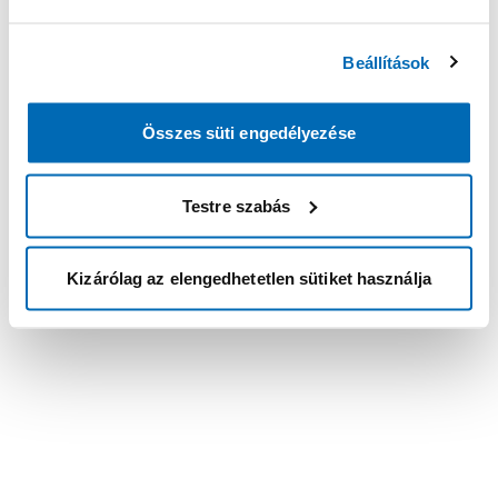
Beállítások
Összes süti engedélyezése
Testre szabás
Kizárólag az elengedhetetlen sütiket használja