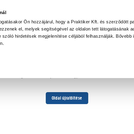
nál
togatásakor Ön hozzájárul, hogy a Praktiker Kft. és szerződött pa
zzenek el, melyek segítségével az oldalon tett látogatásának ad
 szóló hirdetések megjelenítése céljából felhasználják. Bővebb 
Hoppá ...
an.
Váratlan hiba történt
Dolgozunk a hiba javításán. Egy kis türelmet kérünk.
Oldal újratöltése