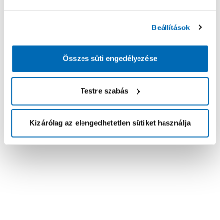
Beállítások
Összes süti engedélyezése
Testre szabás
Kizárólag az elengedhetetlen sütiket használja