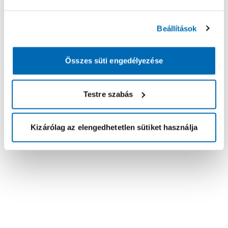
Beállítások
Összes süti engedélyezése
Testre szabás
Kizárólag az elengedhetetlen sütiket használja