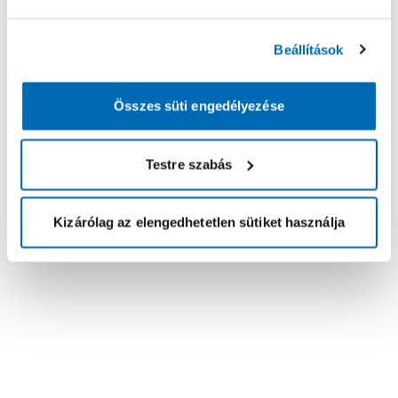
Beállítások
Összes süti engedélyezése
Testre szabás
Kizárólag az elengedhetetlen sütiket használja