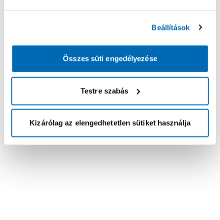
Beállítások
Összes süti engedélyezése
Testre szabás
Kizárólag az elengedhetetlen sütiket használja