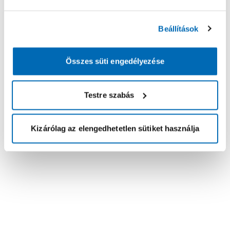
Beállítások
Összes süti engedélyezése
Testre szabás
Kizárólag az elengedhetetlen sütiket használja