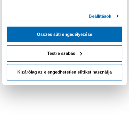
Beállítások
Összes süti engedélyezése
Testre szabás
Kizárólag az elengedhetetlen sütiket használja