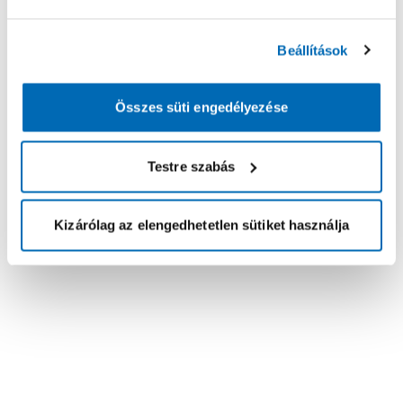
Beállítások
Összes süti engedélyezése
Testre szabás
Kizárólag az elengedhetetlen sütiket használja