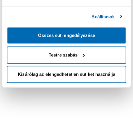
Beállítások
Összes süti engedélyezése
Testre szabás
Kizárólag az elengedhetetlen sütiket használja