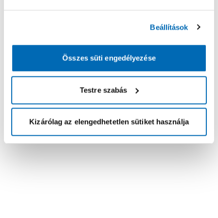
Beállítások
Összes süti engedélyezése
Testre szabás
Kizárólag az elengedhetetlen sütiket használja