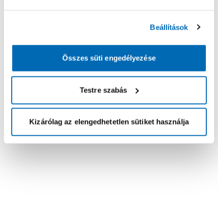
Beállítások
Összes süti engedélyezése
Testre szabás
Kizárólag az elengedhetetlen sütiket használja