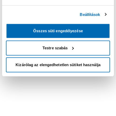
Beállítások
Összes süti engedélyezése
Testre szabás
Kizárólag az elengedhetetlen sütiket használja