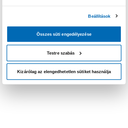
Beállítások
Összes süti engedélyezése
Testre szabás
Kizárólag az elengedhetetlen sütiket használja