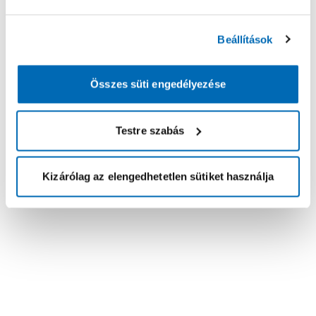
Beállítások
Összes süti engedélyezése
Testre szabás
Kizárólag az elengedhetetlen sütiket használja