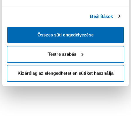
Beállítások
Összes süti engedélyezése
Testre szabás
Kizárólag az elengedhetetlen sütiket használja