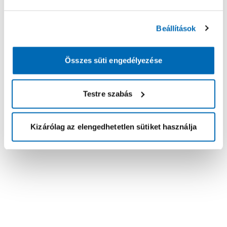
Beállítások
Összes süti engedélyezése
Testre szabás
Kizárólag az elengedhetetlen sütiket használja