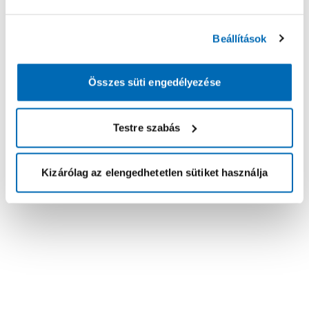
Beállítások
Összes süti engedélyezése
Testre szabás
Kizárólag az elengedhetetlen sütiket használja