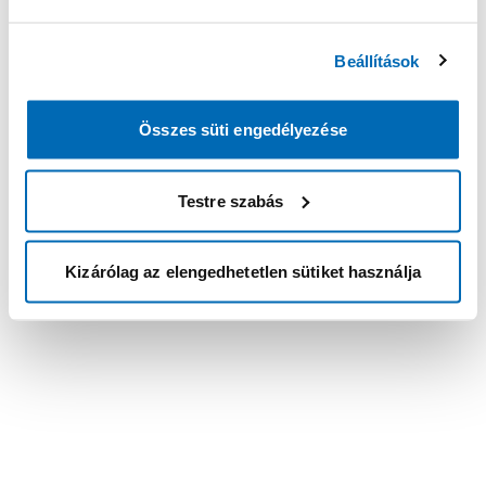
Beállítások
Összes süti engedélyezése
Testre szabás
Kizárólag az elengedhetetlen sütiket használja