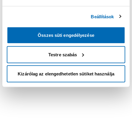
Beállítások
Összes süti engedélyezése
Testre szabás
Kizárólag az elengedhetetlen sütiket használja