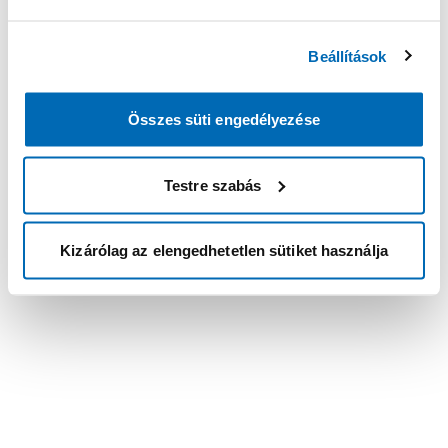
Beállítások
Összes süti engedélyezése
Testre szabás
Kizárólag az elengedhetetlen sütiket használja