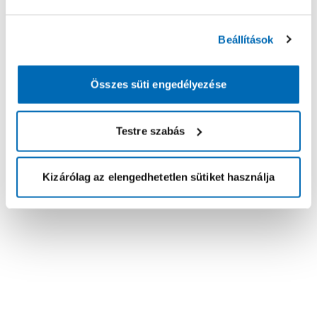
Beállítások
Összes süti engedélyezése
Testre szabás
Kizárólag az elengedhetetlen sütiket használja