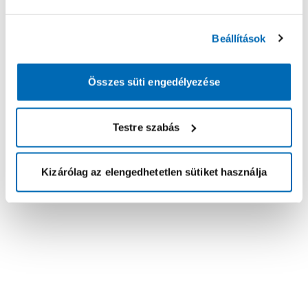
Beállítások
Összes süti engedélyezése
Testre szabás
Kizárólag az elengedhetetlen sütiket használja