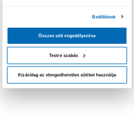
Beállítások
Összes süti engedélyezése
Testre szabás
Kizárólag az elengedhetetlen sütiket használja