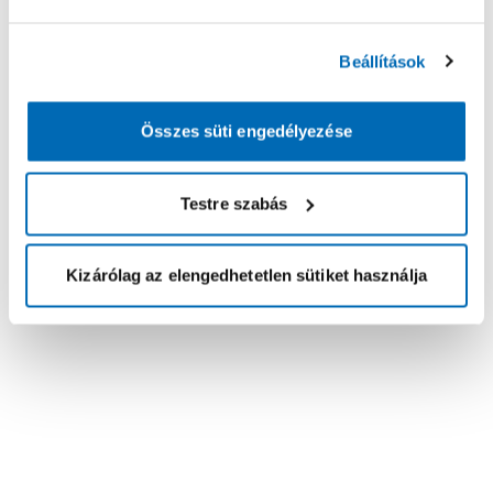
Beállítások
Összes süti engedélyezése
Testre szabás
Kizárólag az elengedhetetlen sütiket használja