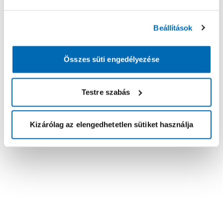
Beállítások
Összes süti engedélyezése
Testre szabás
Kizárólag az elengedhetetlen sütiket használja