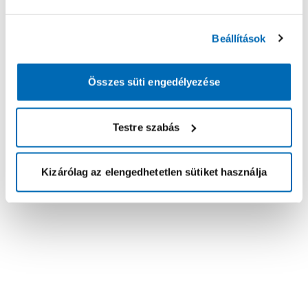
Beállítások
Összes süti engedélyezése
Testre szabás
Kizárólag az elengedhetetlen sütiket használja