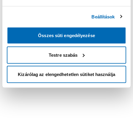
Beállítások
Összes süti engedélyezése
Testre szabás
Kizárólag az elengedhetetlen sütiket használja