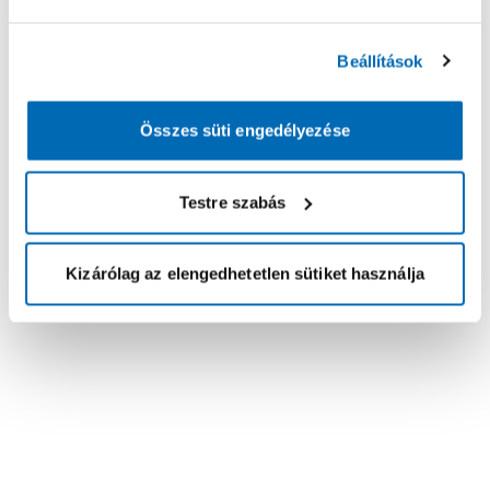
Beállítások
Összes süti engedélyezése
Testre szabás
Kizárólag az elengedhetetlen sütiket használja