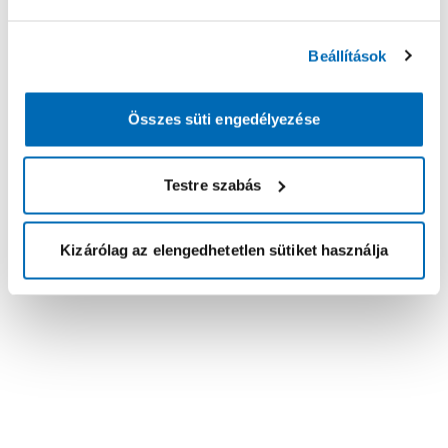
Beállítások
Összes süti engedélyezése
Testre szabás
Kizárólag az elengedhetetlen sütiket használja