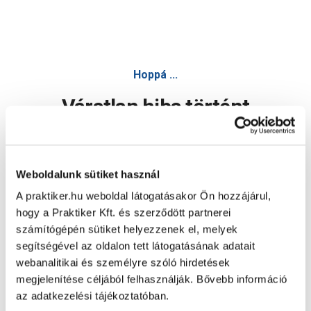
Hoppá ...
Váratlan hiba történt
Dolgozunk a hiba javításán. Egy kis türelmet kérünk.
Weboldalunk sütiket használ
A praktiker.hu weboldal látogatásakor Ön hozzájárul,
Oldal újratöltése
hogy a Praktiker Kft. és szerződött partnerei
számítógépén sütiket helyezzenek el, melyek
segítségével az oldalon tett látogatásának adatait
webanalitikai és személyre szóló hirdetések
megjelenítése céljából felhasználják. Bővebb információ
az adatkezelési tájékoztatóban.