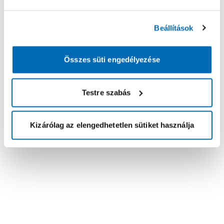
Beállítások
Összes süti engedélyezése
Testre szabás
Kizárólag az elengedhetetlen sütiket használja