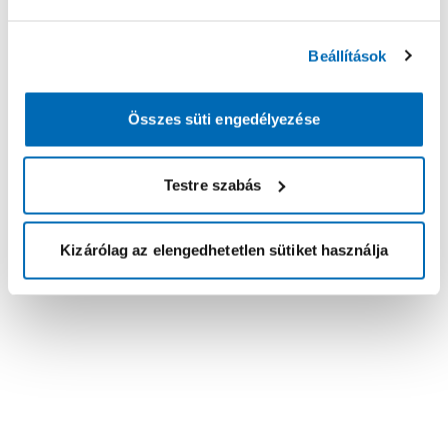
Beállítások
Összes süti engedélyezése
Testre szabás
Kizárólag az elengedhetetlen sütiket használja