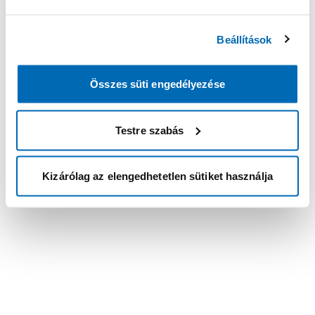
Beállítások
Összes süti engedélyezése
Testre szabás
Kizárólag az elengedhetetlen sütiket használja