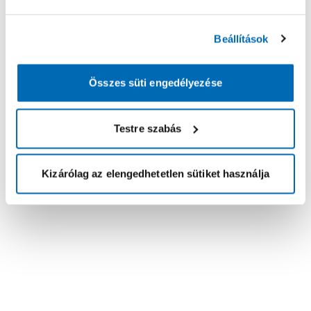
Beállítások
Összes süti engedélyezése
Testre szabás
Kizárólag az elengedhetetlen sütiket használja