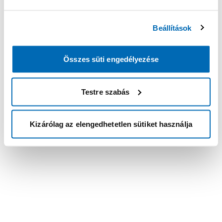
Beállítások
Összes süti engedélyezése
Testre szabás
Kizárólag az elengedhetetlen sütiket használja