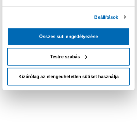
Beállítások
Összes süti engedélyezése
Testre szabás
Kizárólag az elengedhetetlen sütiket használja