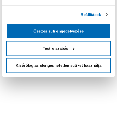
Beállítások
Összes süti engedélyezése
Testre szabás
Kizárólag az elengedhetetlen sütiket használja