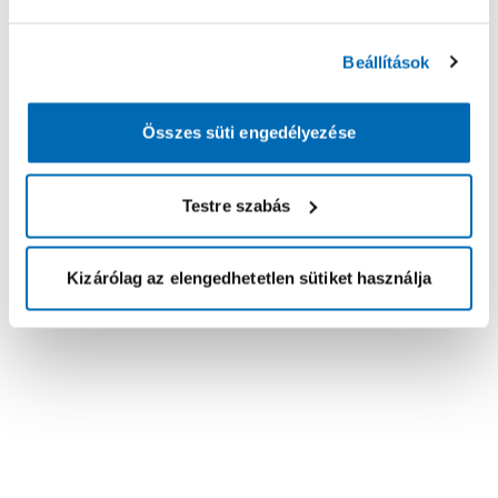
Beállítások
Összes süti engedélyezése
Testre szabás
Kizárólag az elengedhetetlen sütiket használja