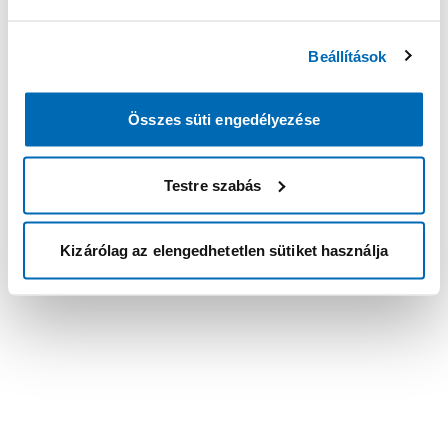
Beállítások
Összes süti engedélyezése
Testre szabás
Kizárólag az elengedhetetlen sütiket használja