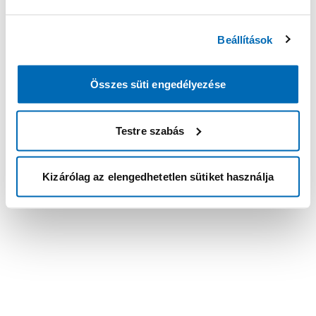
Beállítások
Összes süti engedélyezése
Testre szabás
Kizárólag az elengedhetetlen sütiket használja