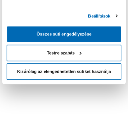
Beállítások
Összes süti engedélyezése
Testre szabás
Kizárólag az elengedhetetlen sütiket használja