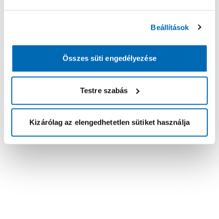
Beállítások
Összes süti engedélyezése
Testre szabás
Kizárólag az elengedhetetlen sütiket használja