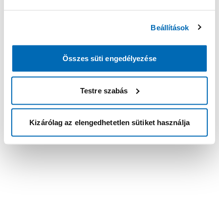
Beállítások
Összes süti engedélyezése
Testre szabás
Kizárólag az elengedhetetlen sütiket használja