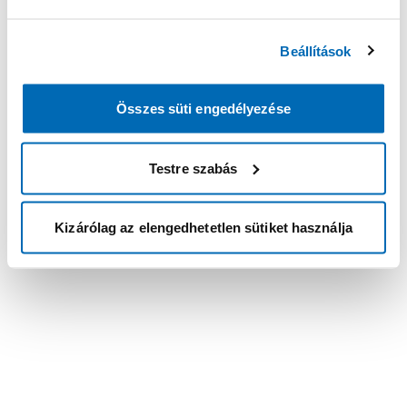
Beállítások
Összes süti engedélyezése
Testre szabás
Kizárólag az elengedhetetlen sütiket használja